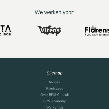
We werken voor:
Sitemap
Aanpak
Klantcases
Over BPM Consult
BPM Academy
Werken bij