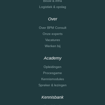
Bouw & infra
Logistiek & opslag
Over
Over BPM Consult
Onze experts
Vacatures
Werken bij
Academy
Opleidingen
Procesgame
Kennismodules
Spreker & lezingen
Kennisbank