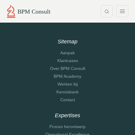
BPM Consult
Sitemap
Aanpak
Klantcases
Over BPM Consult
BPM Academy
Werken bij
Kennisbank
Contact
Expertises
Proces herontwerp
Operational Excellence