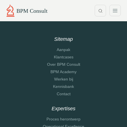
BPM Consult
Sitemap
Aanpak
Klantcases
Over BPM Consult
BPM Academy
Werken bij
Kennisbank
Contact
Expertises
Proces herontwerp
Operational Excellence