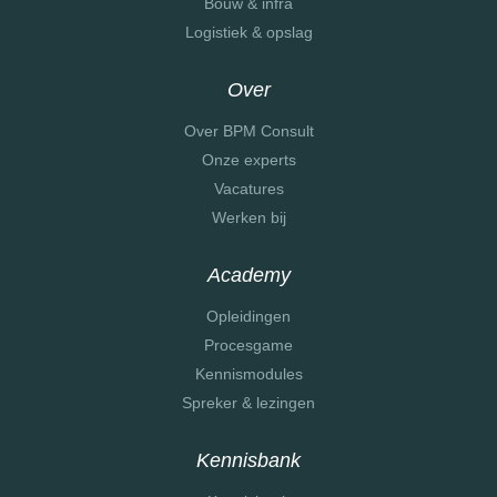
Bouw & infra
Logistiek & opslag
Over
Over BPM Consult
Onze experts
Vacatures
Werken bij
Academy
Opleidingen
Procesgame
Kennismodules
Spreker & lezingen
Kennisbank