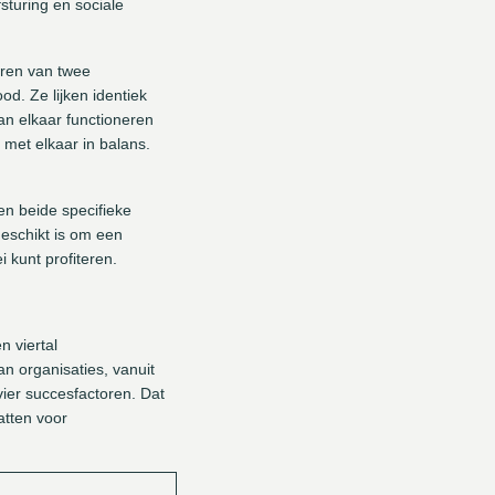
sturing en sociale
eren van twee
d. Ze lijken identiek
an elkaar functioneren
met elkaar in balans.
n beide specifieke
geschikt is om een
 kunt profiteren.
 viertal
n organisaties, vanuit
ier succesfactoren. Dat
atten voor