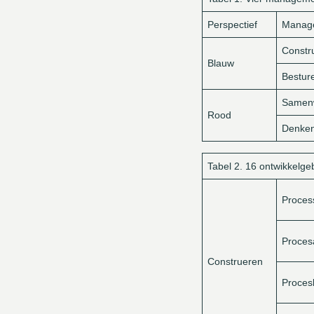
Perspectief
Manag
Constr
Blauw
Bestur
Samen
Rood
Denke
Tabel 2. 16 ontwikkelge
Proces
Proces
Construeren
Proces