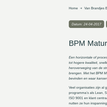
Home
Van Brandjes 
Datum: 24-04-2017
BPM Matur
Een horizontale of proces
tot hogere kwaliteit, snel
heroverweging van de st
brengen. Met het BPM Mat
bevinden en waar kansen
Veel organisaties zijn a
programma’s als Lean, Si
ISO 9001 en klant centraa
nutten ze hun inspanninge