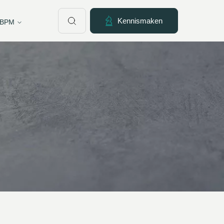
Kennismaken
 BPM