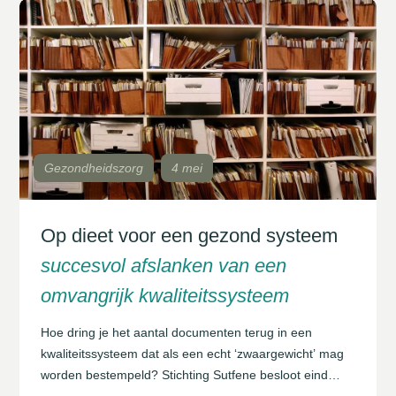
Gezondheidszorg
4 mei
Op dieet voor een gezond systeem
succesvol afslanken van een
omvangrijk kwaliteitssysteem
Hoe dring je het aantal documenten terug in een
kwaliteitssysteem dat als een echt ‘zwaargewicht’ mag
worden bestempeld? Stichting Sutfene besloot eind
vorig jaar om meer dan 1000 kwaliteitsdocumenten,