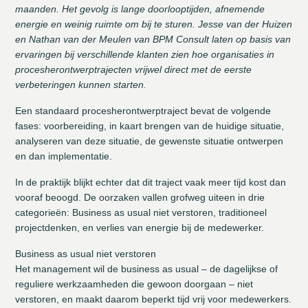
maanden. Het gevolg is lange doorlooptijden, afnemende
energie en weinig ruimte om bij te sturen. Jesse van der Huizen
en Nathan van der Meulen van BPM Consult laten op basis van
ervaringen bij verschillende klanten zien hoe organisaties in
procesherontwerptrajecten vrijwel direct met de eerste
verbeteringen kunnen starten.
Een standaard procesherontwerptraject bevat de volgende
fases: voorbereiding, in kaart brengen van de huidige situatie,
analyseren van deze situatie, de gewenste situatie ontwerpen
en dan implementatie.
In de praktijk blijkt echter dat dit traject vaak meer tijd kost dan
vooraf beoogd. De oorzaken vallen grofweg uiteen in drie
categorieën: Business as usual niet verstoren, traditioneel
projectdenken, en verlies van energie bij de medewerker.
Business as usual niet verstoren
Het management wil de business as usual – de dagelijkse of
reguliere werkzaamheden die gewoon doorgaan – niet
verstoren, en maakt daarom beperkt tijd vrij voor medewerkers.