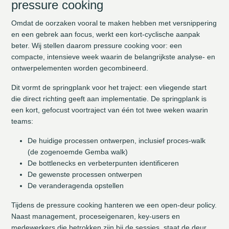
pressure cooking
Omdat de oorzaken vooral te maken hebben met versnippering
en een gebrek aan focus, werkt een kort‑cyclische aanpak
beter. Wij stellen daarom pressure cooking voor: een
compacte, intensieve week waarin de belangrijkste analyse‑ en
ontwerpelementen worden gecombineerd.
Dit vormt de springplank voor het traject: een vliegende start
die direct richting geeft aan implementatie. De springplank is
een kort, gefocust voortraject van één tot twee weken waarin
teams:
De huidige processen ontwerpen, inclusief proces-walk
(de zogenoemde Gemba walk)
De bottlenecks en verbeterpunten identificeren
De gewenste processen ontwerpen
De veranderagenda opstellen
Tijdens de pressure cooking hanteren we een open-deur policy.
Naast management, proceseigenaren, key-users en
medewerkers die betrokken zijn bij de sessies, staat de deur