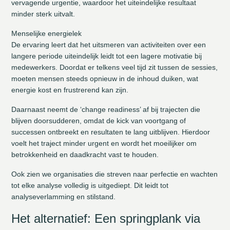
vervagende urgentie, waardoor het uiteindelijke resultaat
minder sterk uitvalt.
Menselijke energielek
De ervaring leert dat het uitsmeren van activiteiten over een
langere periode uiteindelijk leidt tot een lagere motivatie bij
medewerkers. Doordat er telkens veel tijd zit tussen de sessies,
moeten mensen steeds opnieuw in de inhoud duiken, wat
energie kost en frustrerend kan zijn.
Daarnaast neemt de ‘change readiness’ af bij trajecten die
blijven doorsudderen, omdat de kick van voortgang of
successen ontbreekt en resultaten te lang uitblijven. Hierdoor
voelt het traject minder urgent en wordt het moeilijker om
betrokkenheid en daadkracht vast te houden.
Ook zien we organisaties die streven naar perfectie en wachten
tot elke analyse volledig is uitgediept. Dit leidt tot
analyseverlamming en stilstand.
Het alternatief: Een springplank via