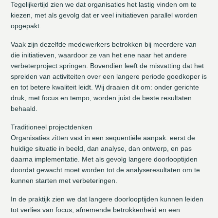
Tegelijkertijd zien we dat organisaties het lastig vinden om te
kiezen, met als gevolg dat er veel initiatieven parallel worden
opgepakt.
Vaak zijn dezelfde medewerkers betrokken bij meerdere van
die initiatieven, waardoor ze van het ene naar het andere
verbeterproject springen. Bovendien leeft de misvatting dat het
spreiden van activiteiten over een langere periode goedkoper is
en tot betere kwaliteit leidt. Wij draaien dit om: onder gerichte
druk, met focus en tempo, worden juist de beste resultaten
behaald.
Traditioneel projectdenken
Organisaties zitten vast in een sequentiële aanpak: eerst de
huidige situatie in beeld, dan analyse, dan ontwerp, en pas
daarna implementatie. Met als gevolg langere doorlooptijden
doordat gewacht moet worden tot de analyseresultaten om te
kunnen starten met verbeteringen.
In de praktijk zien we dat langere doorlooptijden kunnen leiden
tot verlies van focus, afnemende betrokkenheid en een