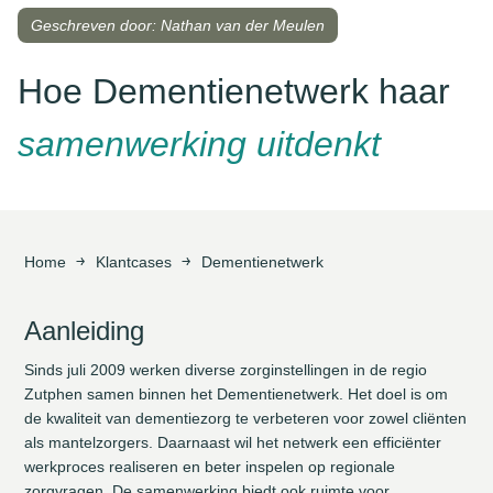
Geschreven door: Nathan van der Meulen
Hoe Dementienetwerk haar
samenwerking uitdenkt
Home
Klantcases
Dementienetwerk
Aanleiding
Sinds juli 2009 werken diverse zorginstellingen in de regio
Zutphen samen binnen het Dementienetwerk. Het doel is om
de kwaliteit van dementiezorg te verbeteren voor zowel cliënten
als mantelzorgers. Daarnaast wil het netwerk een efficiënter
werkproces realiseren en beter inspelen op regionale
zorgvragen. De samenwerking biedt ook ruimte voor