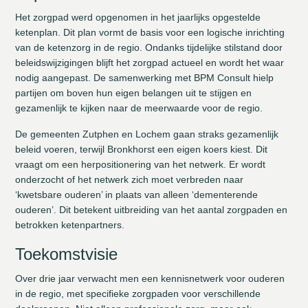
Het zorgpad werd opgenomen in het jaarlijks opgestelde
ketenplan. Dit plan vormt de basis voor een logische inrichting
van de ketenzorg in de regio. Ondanks tijdelijke stilstand door
beleidswijzigingen blijft het zorgpad actueel en wordt het waar
nodig aangepast. De samenwerking met BPM Consult hielp
partijen om boven hun eigen belangen uit te stijgen en
gezamenlijk te kijken naar de meerwaarde voor de regio.
De gemeenten Zutphen en Lochem gaan straks gezamenlijk
beleid voeren, terwijl Bronkhorst een eigen koers kiest. Dit
vraagt om een herpositionering van het netwerk. Er wordt
onderzocht of het netwerk zich moet verbreden naar
‘kwetsbare ouderen’ in plaats van alleen ‘dementerende
ouderen’. Dit betekent uitbreiding van het aantal zorgpaden en
betrokken ketenpartners.
Toekomstvisie
Over drie jaar verwacht men een kennisnetwerk voor ouderen
in de regio, met specifieke zorgpaden voor verschillende