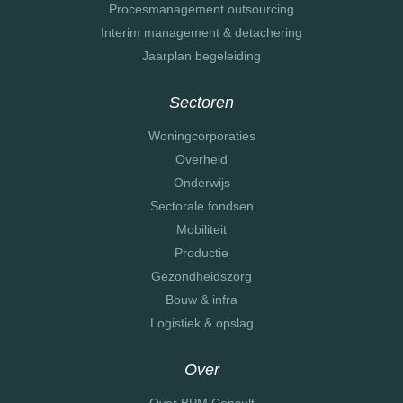
Procesmanagement outsourcing
Interim management & detachering
Jaarplan begeleiding
Sectoren
Woningcorporaties
Overheid
Onderwijs
Sectorale fondsen
Mobiliteit
Productie
Gezondheidszorg
Bouw & infra
Logistiek & opslag
Over
Over BPM Consult