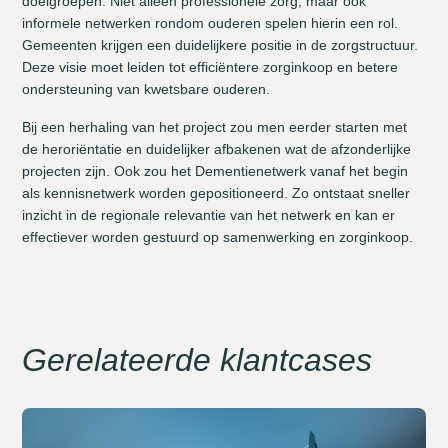
doelgroepen. Niet alleen professionele zorg, maar ook
informele netwerken rondom ouderen spelen hierin een rol.
Gemeenten krijgen een duidelijkere positie in de zorgstructuur.
Deze visie moet leiden tot efficiëntere zorginkoop en betere
ondersteuning van kwetsbare ouderen.
Bij een herhaling van het project zou men eerder starten met
de heroriëntatie en duidelijker afbakenen wat de afzonderlijke
projecten zijn. Ook zou het Dementienetwerk vanaf het begin
als kennisnetwerk worden gepositioneerd. Zo ontstaat sneller
inzicht in de regionale relevantie van het netwerk en kan er
effectiever worden gestuurd op samenwerking en zorginkoop.
Gerelateerde klantcases