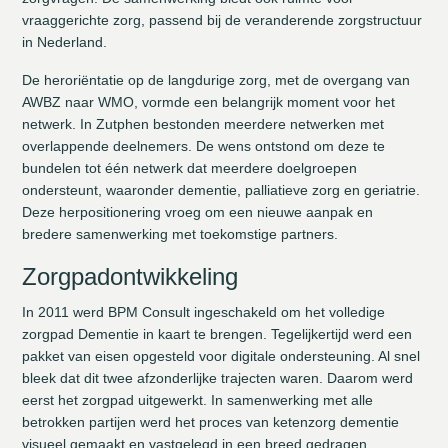
vraaggerichte zorg, passend bij de veranderende zorgstructuur
in Nederland.
De heroriëntatie op de langdurige zorg, met de overgang van
AWBZ naar WMO, vormde een belangrijk moment voor het
netwerk. In Zutphen bestonden meerdere netwerken met
overlappende deelnemers. De wens ontstond om deze te
bundelen tot één netwerk dat meerdere doelgroepen
ondersteunt, waaronder dementie, palliatieve zorg en geriatrie.
Deze herpositionering vroeg om een nieuwe aanpak en
bredere samenwerking met toekomstige partners.
Zorgpadontwikkeling
In 2011 werd BPM Consult ingeschakeld om het volledige
zorgpad Dementie in kaart te brengen. Tegelijkertijd werd een
pakket van eisen opgesteld voor digitale ondersteuning. Al snel
bleek dat dit twee afzonderlijke trajecten waren. Daarom werd
eerst het zorgpad uitgewerkt. In samenwerking met alle
betrokken partijen werd het proces van ketenzorg dementie
visueel gemaakt en vastgelegd in een breed gedragen