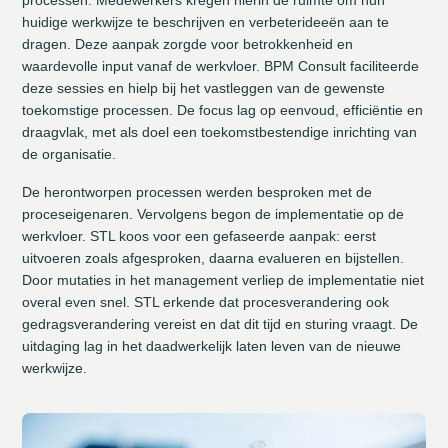
huidige werkwijze te beschrijven en verbeterideeën aan te
dragen. Deze aanpak zorgde voor betrokkenheid en
waardevolle input vanaf de werkvloer. BPM Consult faciliteerde
deze sessies en hielp bij het vastleggen van de gewenste
toekomstige processen. De focus lag op eenvoud, efficiëntie en
draagvlak, met als doel een toekomstbestendige inrichting van
de organisatie.
De herontworpen processen werden besproken met de
proceseigenaren. Vervolgens begon de implementatie op de
werkvloer. STL koos voor een gefaseerde aanpak: eerst
uitvoeren zoals afgesproken, daarna evalueren en bijstellen.
Door mutaties in het management verliep de implementatie niet
overal even snel. STL erkende dat procesverandering ook
gedragsverandering vereist en dat dit tijd en sturing vraagt. De
uitdaging lag in het daadwerkelijk laten leven van de nieuwe
werkwijze.