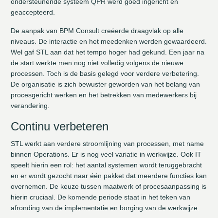
ondersteunende systeem QPR werd goed ingericht en
geaccepteerd.
De aanpak van BPM Consult creëerde draagvlak op alle
niveaus. De interactie en het meedenken werden gewaardeerd.
Wel gaf STL aan dat het tempo hoger had gekund. Een jaar na
de start werkte men nog niet volledig volgens de nieuwe
processen. Toch is de basis gelegd voor verdere verbetering.
De organisatie is zich bewuster geworden van het belang van
procesgericht werken en het betrekken van medewerkers bij
verandering.
Continu verbeteren
STL werkt aan verdere stroomlijning van processen, met name
binnen Operations. Er is nog veel variatie in werkwijze. Ook IT
speelt hierin een rol: het aantal systemen wordt teruggebracht
en er wordt gezocht naar één pakket dat meerdere functies kan
overnemen. De keuze tussen maatwerk of procesaanpassing is
hierin cruciaal. De komende periode staat in het teken van
afronding van de implementatie en borging van de werkwijze.