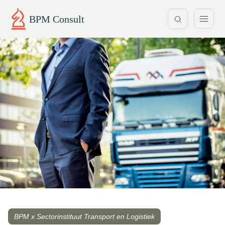
BPM Consult
BPM x Sectorinstituut Transport en Logistiek